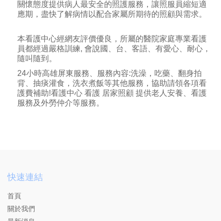
關懷態度提供病人最安全的照護服務，讓照服員縮短適
應期，盡快了解病情以配合家屬所期待的照顧與需求。
本看護中心經網友評價優良，所屬的醫院家庭專業看護
員都經過嚴格訓練, 會說國、台、客語、有愛心、耐心，
隨叫隨到。
24小時高雄屏東服務、服務內容:洗澡，吃藥、翻身拍
背、抽痰灌食，洗衣煮飯等其他服務，協助請領各項看
護費補助!看護中心 看護 居家照顧 提供老人安養、看護
服務及外勞仲介等服務。
快速連結
首頁
關於我們