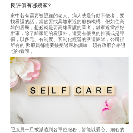
良評價有哪幾家?
家中若有需要被照顧的老人、病人或是行動不便者，要
找看護的話，當然要找具離家近的服務機構，假如住高
雄的居民，想必就是要高雄看護的業者，離家近當然好
辦事，除了離家近的看護外，還要有優良的推薦或是評
價，以多元、有制度、客制化經營的派遣團隊，公司裡
所有的 照服員都需要接受過嚴格訓練，領有政府合格證
照的看護 。
照服員一旦被派遣到各單位服務，皆能以愛心、細心的