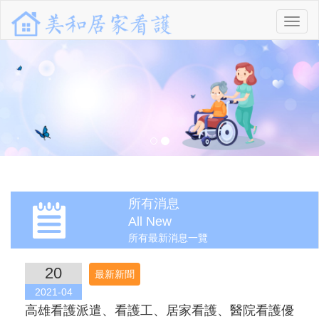
功
能
選
單
所有消息
All New
所有最新消息一覽
20
最新新聞
2021-04
高雄看護派遣、看護工、居家看護、醫院看護優