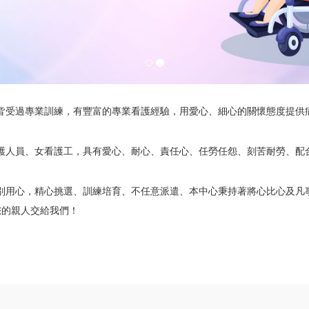
皆受過專業訓練，有豐富的專業看護經驗，用愛心、細心的關懷態度提供
護人員、女看護工，具有愛心、耐心、責任心、任勞任怨、刻苦耐勞、配
別用心，精心挑選、訓練培育、不任意派遣、本中心秉持著將心比心及凡
您的親人交給我們！