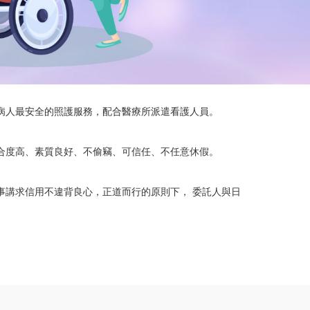
病人最安全的照護服務，配合醫療所派遣看護人員。
合度高、素質良好、不偷竊、可信任、不任意休假。
事講求信用不違背良心，正道而行的原則下， 委託人與日