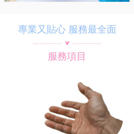
專業又貼心 服務最全面
服務項目