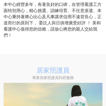
本中心經營多年，有著良好的口碑，在管理看護工方
面特別用心，精心挑選、訓練培育、不任意派遣、本
中心秉持著將心比心及凡事講求信用不違背良心，正
道而行的原則下， 委託人與日俱增廣受好評 ！ 美和
看護中心值得您的信賴，請放心將您的親人交給我
們！
居家照護員
專業居家照護員到府服務